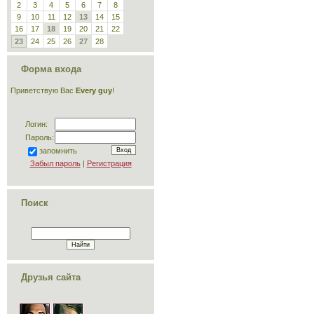
2
3
4
5
6
7
8
9
10
11
12
13
14
15
16
17
18
19
20
21
22
23
24
25
26
27
28
Форма входа
Приветствую Вас
Every guy
!
Логин:
Пароль:
запомнить
Забыл пароль
|
Регистрация
Поиск
Друзья сайта