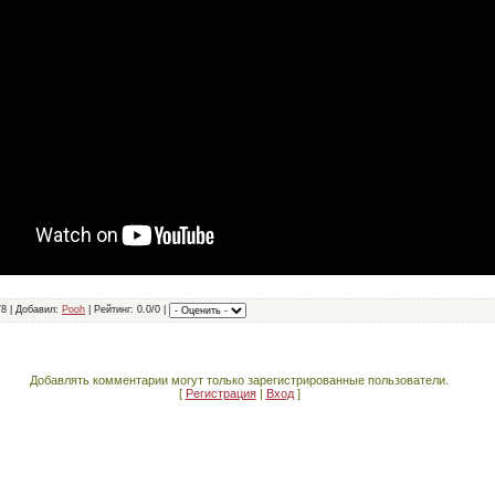
78 | Добавил:
Pooh
| Рейтинг: 0.0/0 |
Добавлять комментарии могут только зарегистрированные пользователи.
[
Регистрация
|
Вход
]