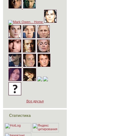
Все друзья
Статистика